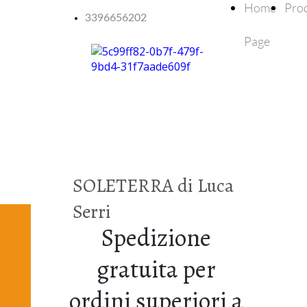
Home
Prod
3396656202
Page
SOLETERRA di Luca
Serri
Spedizione
gratuita per
ordini superiori a